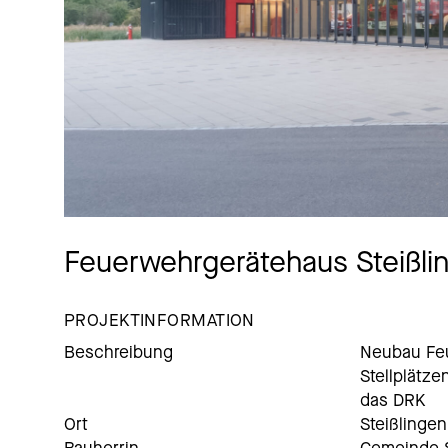
Feuerwehrgerätehaus Steißli
PROJEKTINFORMATION
Beschreibung
Neubau Fe
Stellplätze
das DRK
Ort
Steißlingen