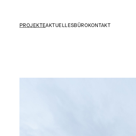
PROJEKTE
AKTUELLES
BÜRO
KONTAKT