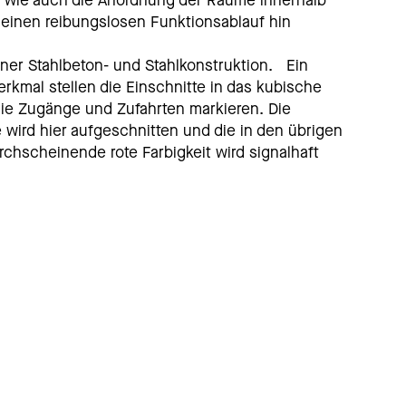
ll wie auch die Anordnung der Räume innerhalb
einen reibungslosen Funktionsablauf hin
ner Stahlbeton- und Stahlkonstruktion. Ein
kmal stellen die Einschnitte in das kubische
ie Zugänge und Zufahrten markieren. Die
 wird hier aufgeschnitten und die in den übrigen
chscheinende rote Farbigkeit wird signalhaft