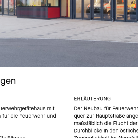
ngen
ERLÄUTERUNG
uerwehrgerätehaus mit
Der Neubau für Feuerwehr
n für die Feuerwehr und
quer zur Hauptstraße ange
maßstäblich die Flucht d
Durchblicke in den östlic