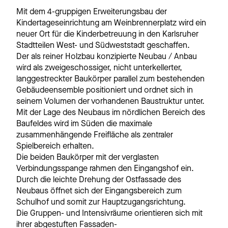
Mit dem 4-gruppigen Erweiterungsbau der
Kindertageseinrichtung am Weinbrennerplatz wird ein
neuer Ort für die Kinderbetreuung in den Karlsruher
Stadtteilen West- und Südweststadt geschaffen.
Der als reiner Holzbau konzipierte Neubau / Anbau
wird als zweigeschossiger, nicht unterkellerter,
langgestreckter Baukörper parallel zum bestehenden
Gebäudeensemble positioniert und ordnet sich in
seinem Volumen der vorhandenen Baustruktur unter.
Mit der Lage des Neubaus im nördlichen Bereich des
Baufeldes wird im Süden die maximale
zusammenhängende Freifläche als zentraler
Spielbereich erhalten.
Die beiden Baukörper mit der verglasten
Verbindungsspange rahmen den Eingangshof ein.
Durch die leichte Drehung der Ostfassade des
Neubaus öffnet sich der Eingangsbereich zum
Schulhof und somit zur Hauptzugangsrichtung.
Die Gruppen- und Intensivräume orientieren sich mit
ihrer abgestuften Fassaden-